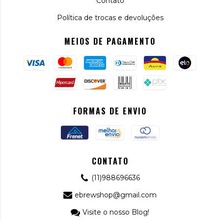
Contato
Política de trocas e devoluções
MEIOS DE PAGAMENTO
FORMAS DE ENVIO
CONTATO
(11)988696636
ebrewshop@gmail.com
Visite o nosso Blog!