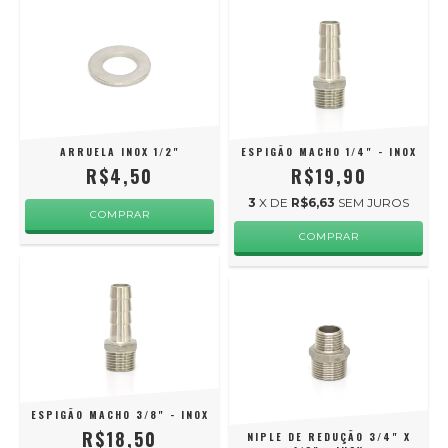
ARRUELA INOX 1/2"
ESPIGÃO MACHO 1/4" - INOX
R$4,50
R$19,90
3
X DE
R$6,63
SEM JUROS
ESPIGÃO MACHO 3/8" - INOX
R$18,50
NIPLE DE REDUÇÃO 3/4" X