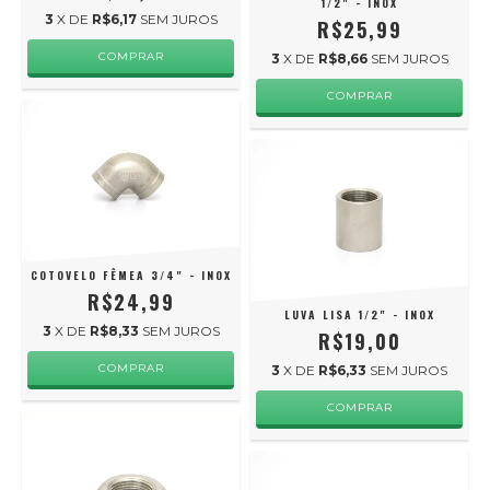
1/2" - INOX
3
X DE
R$6,17
SEM JUROS
R$25,99
3
X DE
R$8,66
SEM JUROS
COTOVELO FÊMEA 3/4" - INOX
R$24,99
LUVA LISA 1/2" - INOX
3
X DE
R$8,33
SEM JUROS
R$19,00
3
X DE
R$6,33
SEM JUROS