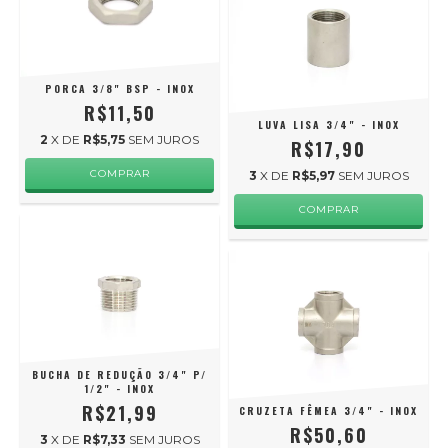
PORCA 3/8" BSP - INOX
R$11,50
LUVA LISA 3/4" - INOX
2
X DE
R$5,75
SEM JUROS
R$17,90
3
X DE
R$5,97
SEM JUROS
BUCHA DE REDUÇÃO 3/4" P/
1/2" - INOX
R$21,99
CRUZETA FÊMEA 3/4" - INOX
R$50,60
3
X DE
R$7,33
SEM JUROS