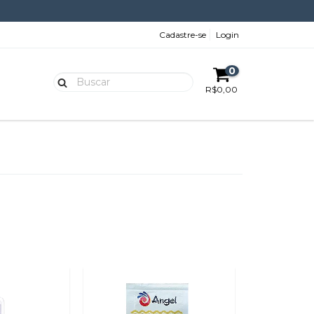
Cadastre-se
Login
0
R$0,00