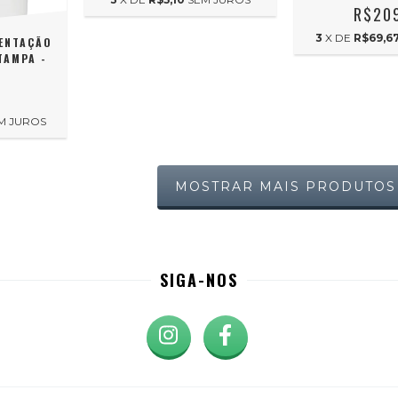
R$20
3
X DE
R$69,6
MENTAÇÃO
TAMPA -
5
M JUROS
MOSTRAR MAIS PRODUTOS
SIGA-NOS