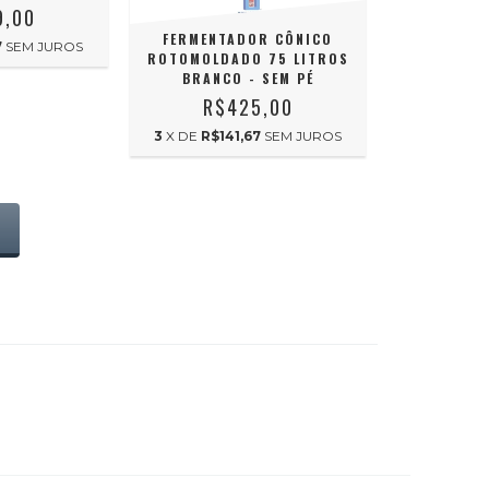
9,00
FERMENTADOR CÔNICO
7
SEM JUROS
ROTOMOLDADO 75 LITROS
BRANCO - SEM PÉ
R$425,00
3
X DE
R$141,67
SEM JUROS