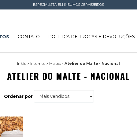
ESPECIALISTA EM INSUMOS CERVEJEIROS
TOS
CONTATO
POLÍTICA DE TROCAS E DEVOLUÇÕES
Início
>
Insumos
>
Maltes
>
Atelier do Malte - Nacional
ATELIER DO MALTE - NACIONAL
Ordenar por