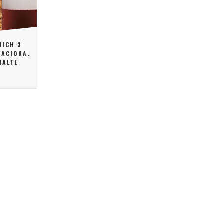
NICH 3
NACIONAL
MALTE