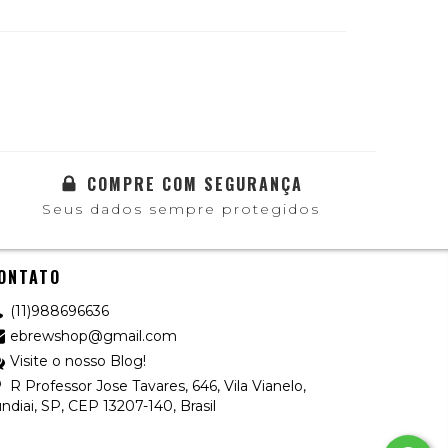
COMPRE COM SEGURANÇA
Seus dados sempre protegidos
ONTATO
(11)988696636
ebrewshop@gmail.com
Visite o nosso Blog!
R Professor Jose Tavares, 646, Vila Vianelo,
ndiai, SP, CEP 13207-140, Brasil