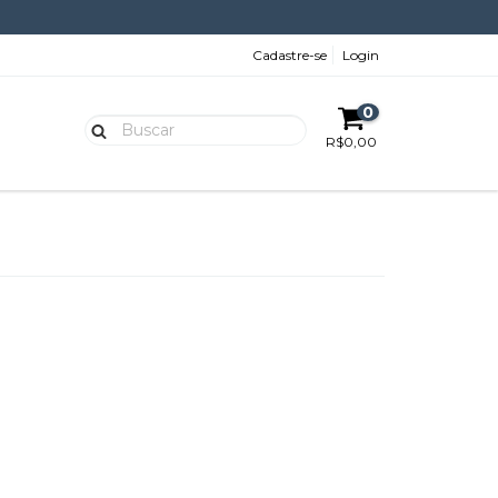
Cadastre-se
Login
0
R$0,00