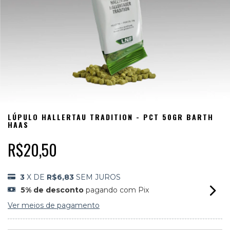
LÚPULO HALLERTAU TRADITION - PCT 50GR BARTH
HAAS
R$20,50
3
X DE
R$6,83
SEM JUROS
5% de desconto
pagando com Pix
Ver meios de pagamento