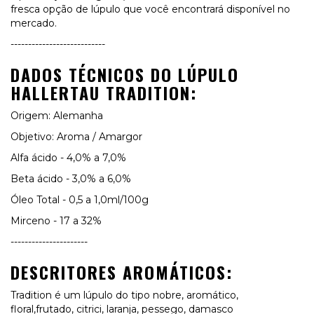
fresca opção de lúpulo que você encontrará disponível no
mercado.
---------------------------
DADOS TÉCNICOS DO LÚPULO
HALLERTAU TRADITION:
Origem: Alemanha
Objetivo: Aroma / Amargor
Alfa ácido - 4,0% a 7,0%
Beta ácido - 3
,0% a 6,0%
Óleo Total - 0,5 a 1,0ml/100g
Mirceno - 17 a 32%
----------------------
DESCRITORES AROMÁTICOS:
Tradition é um lúpulo do tipo nobre, aromático,
floral,frutado, citrici, laranja, pessego, damasco