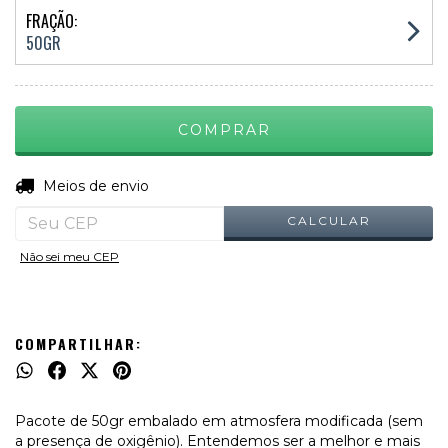
FRAÇÃO:
50GR
ALTERAR CEP
Entregas para o CEP:
Meios de envio
CALCULAR
Não sei meu CEP
COMPARTILHAR:
Pacote de 50gr embalado em atmosfera modificada (sem
a presença de oxigênio). Entendemos ser a melhor e mais