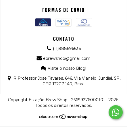
FORMAS DE ENVIO
CONTATO
(11)988696636
ebrewshop@gmail.com
Visite o nosso Blog!
R Professor Jose Tavares, 646, Vila Vianelo, Jundiai, SP,
CEP 13207-140, Brasil
Copyright Estação Brew Shop - 26699276000101 - 2026.
Todos os direitos reservados.