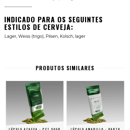
-------------------
INDICADO PARA OS SEGUINTES
ESTILOS DE CERVEJA:
Lager, Weiss (trigo), Pilsen, Kolsch, lager
PRODUTOS SIMILARES
LÚPULO AZACCA - PCT 50GR
LÚPULO AMARILLO - BARTH