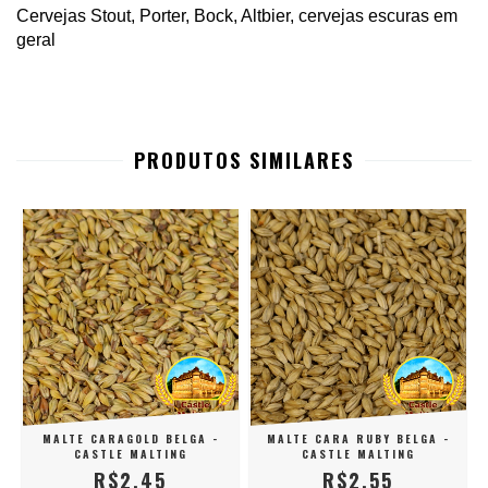
Cervejas Stout, Porter, Bock, Altbier, cervejas escuras em
geral
PRODUTOS SIMILARES
E
MALTE CARAGOLD BELGA -
MALTE CARA RUBY BELGA -
CASTLE MALTING
CASTLE MALTING
R$2,45
R$2,55