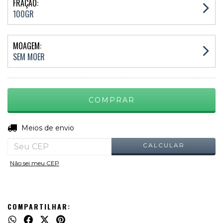
FRAÇÃO:
100GR
MOAGEM:
SEM MOER
ALTERAR CEP
Entregas para o CEP:
Meios de envio
CALCULAR
Não sei meu CEP
COMPARTILHAR: