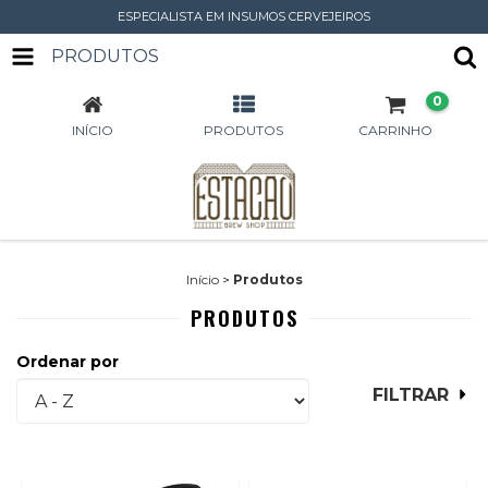
ESPECIALISTA EM INSUMOS CERVEJEIROS
PRODUTOS
0
INÍCIO
PRODUTOS
CARRINHO
Início
>
Produtos
PRODUTOS
Ordenar por
FILTRAR