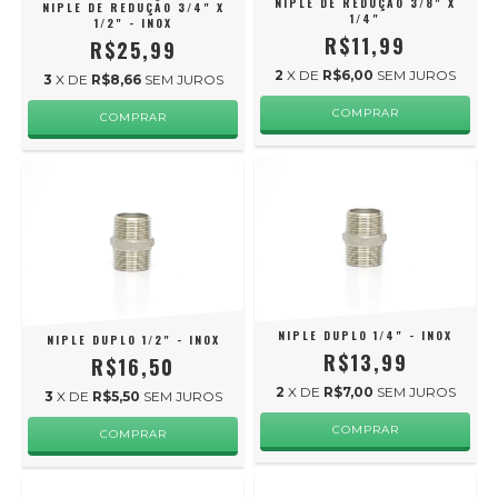
NIPLE DE REDUÇÃO 3/8" X
NIPLE DE REDUÇÃO 3/4" X
1/4"
1/2" - INOX
R$11,99
R$25,99
2
X DE
R$6,00
SEM JUROS
3
X DE
R$8,66
SEM JUROS
NIPLE DUPLO 1/4" - INOX
NIPLE DUPLO 1/2" - INOX
R$13,99
R$16,50
2
X DE
R$7,00
SEM JUROS
3
X DE
R$5,50
SEM JUROS