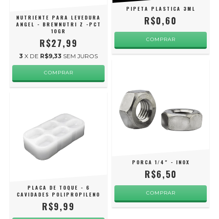
PIPETA PLASTICA 3ML
NUTRIENTE PARA LEVEDURA
R$0,60
ANGEL - BREWNUTRI Z -PCT
10GR
R$27,99
3
X DE
R$9,33
SEM JUROS
PORCA 1/4" - INOX
R$6,50
PLACA DE TOQUE - 6
CAVIDADES POLIPROPILENO
R$9,99