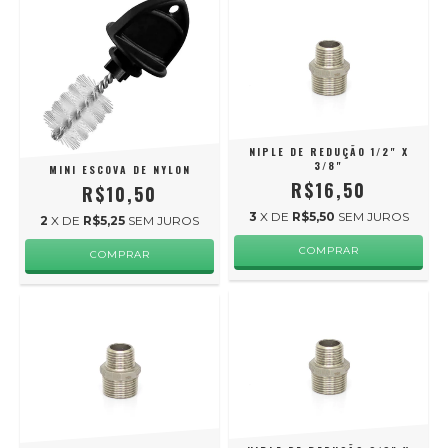
NIPLE DE REDUÇÃO 1/2" X
3/8"
MINI ESCOVA DE NYLON
R$16,50
R$10,50
3
X DE
R$5,50
SEM JUROS
2
X DE
R$5,25
SEM JUROS