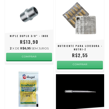
NIPLE DUPLO 3/8" - INOX
R$13,90
NUTRIENTE PARA LEVEDURA -
2
X DE
R$6,95
SEM JUROS
NUTRI-Z
R$2,55
COMPRAR