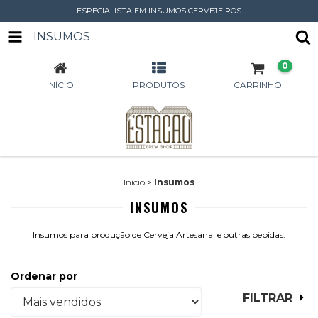
ESPECIALISTA EM INSUMOS CERVEJEIROS
INSUMOS
0
INÍCIO
PRODUTOS
CARRINHO
Início
>
Insumos
INSUMOS
Insumos para produção de Cerveja Artesanal e outras bebidas.
Ordenar por
FILTRAR