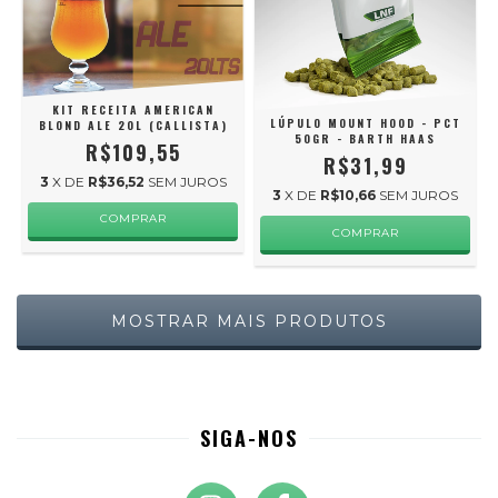
KIT RECEITA AMERICAN
LÚPULO MOUNT HOOD - PCT
BLOND ALE 20L (CALLISTA)
50GR - BARTH HAAS
R$109,55
R$31,99
3
X DE
R$36,52
SEM JUROS
3
X DE
R$10,66
SEM JUROS
COMPRAR
MOSTRAR MAIS PRODUTOS
SIGA-NOS