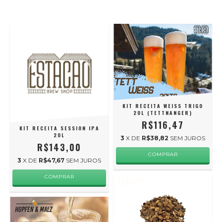
KIT RECEITA WEISS TRIGO
20L (TETTNANGER)
R$116,47
KIT RECEITA SESSION IPA
20L
3
X DE
R$38,82
SEM JUROS
R$143,00
COMPRAR
3
X DE
R$47,67
SEM JUROS
COMPRAR