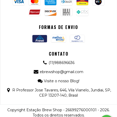
FORMAS DE ENVIO
CONTATO
(11)988696636
ebrewshop@gmail.com
Visite o nosso Blog!
R Professor Jose Tavares, 646, Vila Vianelo, Jundiai, SP,
CEP 13207-140, Brasil
Copyright Estação Brew Shop - 26699276000101 - 2026.
Todos os direitos reservados.