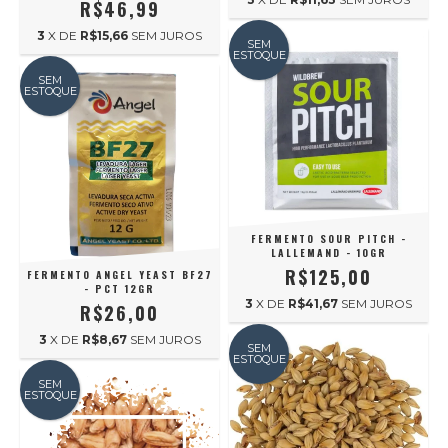
R$46,99
3
X DE
R$15,66
SEM JUROS
SEM
ESTOQUE
SEM
ESTOQUE
FERMENTO SOUR PITCH -
LALLEMAND - 10GR
R$125,00
FERMENTO ANGEL YEAST BF27
- PCT 12GR
3
X DE
R$41,67
SEM JUROS
R$26,00
3
X DE
R$8,67
SEM JUROS
SEM
ESTOQUE
SEM
ESTOQUE