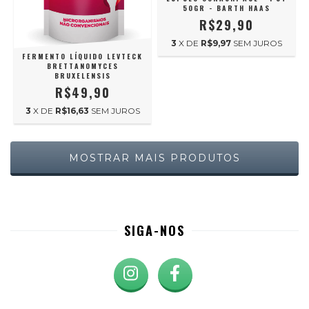
50GR - BARTH HAAS
R$29,90
3
X DE
R$9,97
SEM JUROS
FERMENTO LÍQUIDO LEVTECK
BRETTANOMYCES
BRUXELENSIS
R$49,90
3
X DE
R$16,63
SEM JUROS
MOSTRAR MAIS PRODUTOS
SIGA-NOS