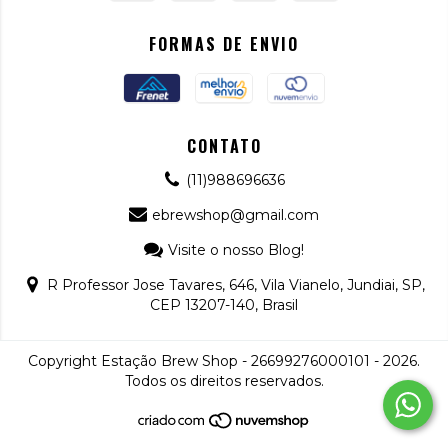
FORMAS DE ENVIO
CONTATO
(11)988696636
ebrewshop@gmail.com
Visite o nosso Blog!
R Professor Jose Tavares, 646, Vila Vianelo, Jundiai, SP,
CEP 13207-140, Brasil
Copyright Estação Brew Shop - 26699276000101 - 2026.
Todos os direitos reservados.