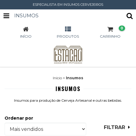
ESPECIALISTA EM INSUMOS CERVEJEIROS
INSUMOS
0
INÍCIO
PRODUTOS
CARRINHO
Início
>
Insumos
INSUMOS
Insumos para produção de Cerveja Artesanal e outras bebidas.
Ordenar por
FILTRAR