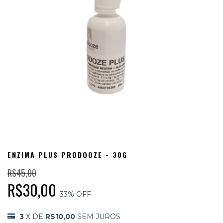
ENZIMA PLUS PRODOOZE - 30G
R$45,00
R$30,00
33
% OFF
3
X DE
R$10,00
SEM JUROS