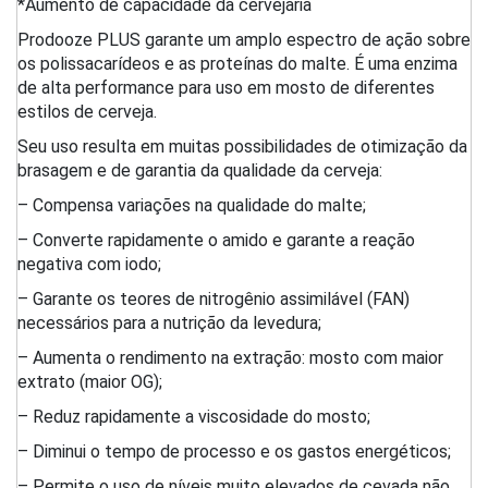
*Aumento de capacidade da cervejaria
Prodooze PLUS garante um amplo espectro de ação sobre
os polissacarídeos e as proteínas do malte. É uma enzima
de alta performance para uso em mosto de diferentes
estilos de cerveja.
Seu uso resulta em muitas possibilidades de otimização da
brasagem e de garantia da qualidade da cerveja:
– Compensa variações na qualidade do malte;
– Converte rapidamente o amido e garante a reação
negativa com iodo;
– Garante os teores de nitrogênio assimilável (FAN)
necessários para a nutrição da levedura;
– Aumenta o rendimento na extração: mosto com maior
extrato (maior OG);
– Reduz rapidamente a viscosidade do mosto;
– Diminui o tempo de processo e os gastos energéticos;
– Permite o uso de níveis muito elevados de cevada não