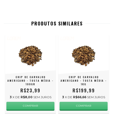
PRODUTOS SIMILARES
-
CHIP DE CARVALHO
CHIP DE CARVALHO
AMERICANO - TOSTA MÉDIA -
AMERICANO - TOSTA MÉDIA -
100GR
1KG
R$23,99
R$199,99
3
X DE
R$8,00
SEM JUROS
3
X DE
R$66,66
SEM JUROS