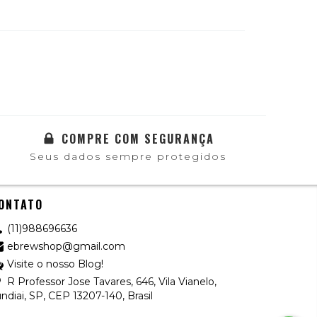
COMPRE COM SEGURANÇA
Seus dados sempre protegidos
ONTATO
(11)988696636
ebrewshop@gmail.com
Visite o nosso Blog!
R Professor Jose Tavares, 646, Vila Vianelo,
ndiai, SP, CEP 13207-140, Brasil