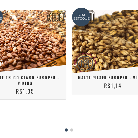
SEM
E
ESTOQUE
TE TRIGO CLARO EUROPEU -
MALTE PILSEN EUROPEU - V
VIKING
R$1,14
R$1,35