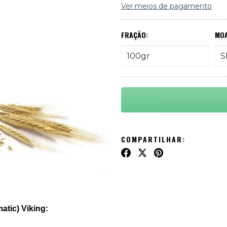
Ver meios de pagamento
FRAÇÃO:
MOA
COMPARTILHAR:
atic) Viking: