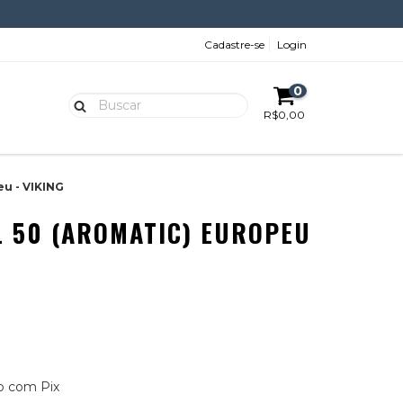
Cadastre-se
Login
0
R$0,00
u - VIKING
 50 (AROMATIC) EUROPEU
 com Pix