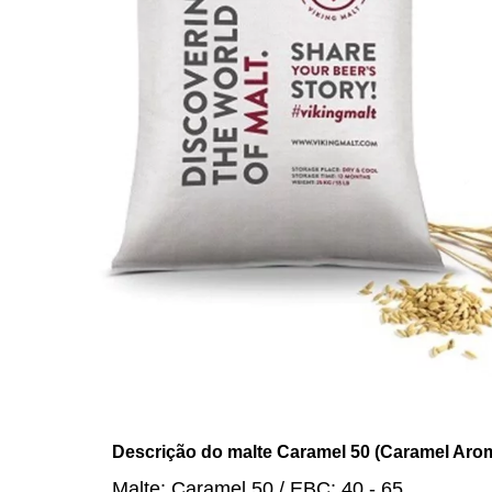
Descrição do malte Caramel 50 (Caramel Arom
Malte: Caramel 50 / EBC: 40 - 65