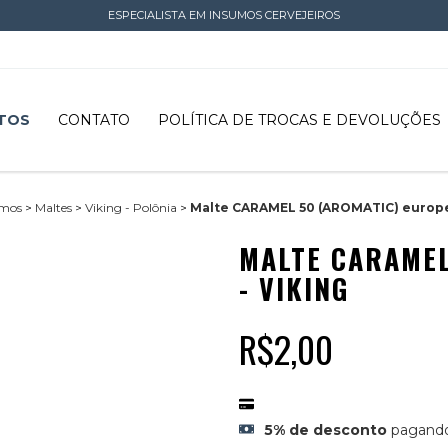
ESPECIALISTA EM INSUMOS CERVEJEIROS
TOS
CONTATO
POLÍTICA DE TROCAS E DEVOLUÇÕES
umos
>
Maltes
>
Viking - Polônia
>
Malte CARAMEL 50 (AROMATIC) europe
MALTE CARAMEL
- VIKING
R$2,00
5% de desconto
pagando