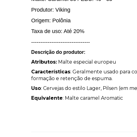
Produtor: Viking
Origem: Polônia
Taxa de uso: Até 20%
--------------------------------
Descrição do produtor:
Atributos:
Malte especial europeu
Características
: Geralmente usado para con
formação e retenção de espuma.
Uso
: Cervejas do estilo Lager, Pilsen (em 
Equivalente
: Malte caramel Aromatic