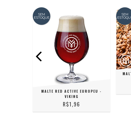
SEM
SEM
ESTOQUE
ESTOQU
MAL
EU - VIKING
MALTE RED ACTIVE EUROPEU -
VIKING
R$1,96