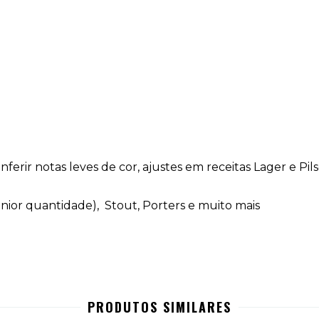
ferir notas leves de cor, ajustes em receitas Lager e P
menior quantidade), Stout, Porters e muito mais
PRODUTOS SIMILARES